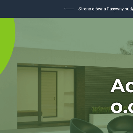
Strona główna Pasywny bud
Ad
o.