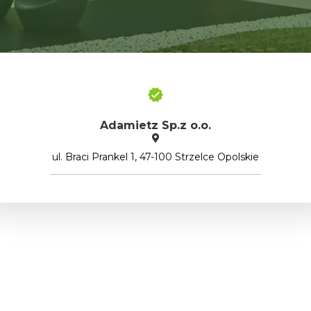
Adamietz Sp.z o.o.
ul. Braci Prankel 1, 47-100 Strzelce Opolskie