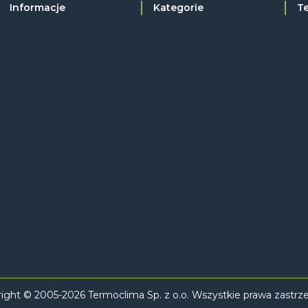
Informacje
Kategorie
T
ight © 2005-2026 Termoclima Sp. z o.o. Wszystkie prawa zastrz