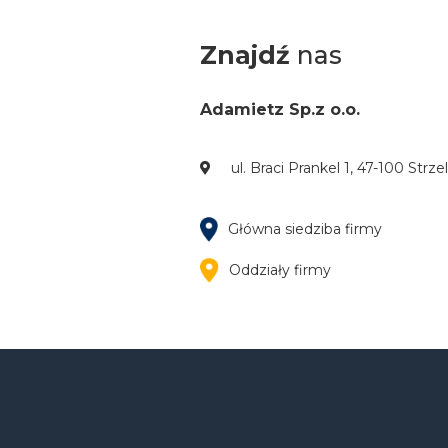
Znajdź
nas
Adamietz Sp.z o.o.
ul. Braci Prankel 1, 47-100 Strz
Główna siedziba firmy
Oddziały firmy