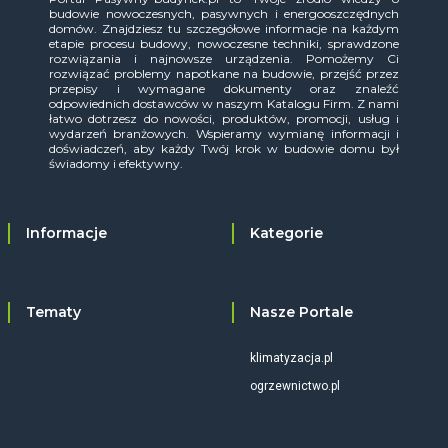
budowie nowoczesnych, pasywnych i energooszczędnych
domów. Znajdziesz tu szczegółowe informacje na każdym
etapie procesu budowy, nowoczesne techniki, sprawdzone
rozwiązania i najnowsze urządzenia. Pomożemy Ci
rozwiązać problemy napotkane na budowie, przejść przez
przepisy i wymagane dokumenty oraz znaleźć
odpowiednich dostawców w naszym Katalogu Firm. Z nami
łatwo dotrzesz do nowości, produktów, promocji, usług i
wydarzeń branżowych. Wspieramy wymianę informacji i
doświadczeń, aby każdy Twój krok w budowie domu był
świadomy i efektywny.
Informacje
Kategorie
Tematy
Nasze Portale
klimatyzacja.pl
ogrzewnictwo.pl