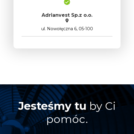
Adrianvest Sp.z o.o.
ul. Nowołęczna 6, 05-100
Jesteśmy tu
by Ci
pomóc.