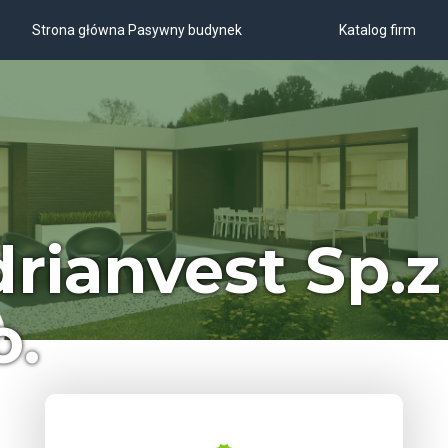
Strona główna Pasywny budynek
Katalog firm
rianvest Sp.z
o.