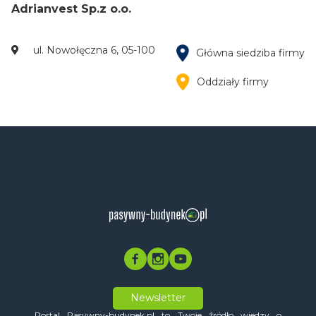
Adrianvest Sp.z o.o.
ul. Nowołęczna 6, 05-100
Główna siedziba firmy
Oddziały firmy
Newsletter
Portal Pasywny-budynek.pl to Twoje źródło wiedzy o