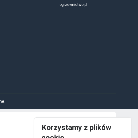
ogrzewnictwo.pl
ne.
Korzystamy z plików
cookie