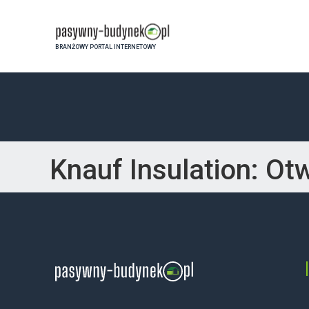
BRANŻOWY PORTAL INTERNETOWY
Knauf Insulation: Otw