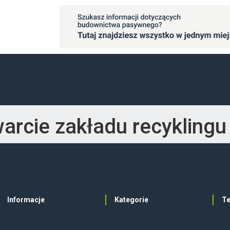
arcie zakładu recyklingu 
Informacje
Kategorie
T