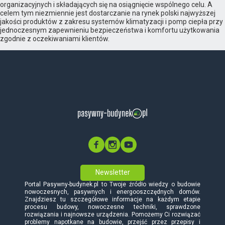
organizacyjnych i składających się na osiągnięcie wspólnego celu. A
celem tym niezmiennie jest dostarczanie na rynek polski najwyższej
jakości produktów z zakresu systemów klimatyzacji i pomp ciepła przy
jednoczesnym zapewnieniu bezpieczeństwa i komfortu użytkowania
zgodnie z oczekiwaniami klientów.
Newsletter
Portal Pasywny-budynek.pl to Twoje źródło wiedzy o budowie
nowoczesnych, pasywnych i energooszczędnych domów.
Znajdziesz tu szczegółowe informacje na każdym etapie
procesu budowy, nowoczesne techniki, sprawdzone
rozwiązania i najnowsze urządzenia. Pomożemy Ci rozwiązać
problemy napotkane na budowie, przejść przez przepisy i