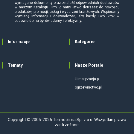
wymagane dokumenty oraz znaleźć odpowiednich dostawców
w naszym Katalogu Firm. Z nami łatwo dotrzesz do nowości,
produktów, promocji, usług i wydarzeń branżowych. Wspieramy
wymianę informacji i doświadczeń, aby każdy Twój krok w
budowie domu był świadomy i efektywny.
Informacje
Kategorie
Tematy
Nasze Portale
klimatyzacja.pl
ogrzewnictwo.pl
Copyright © 2005-2026 Termoclima Sp. z o.o. Wszystkie prawa
zastrzeżone.