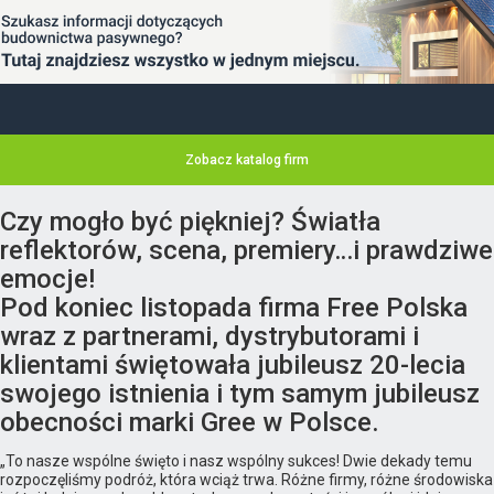
Zobacz katalog firm
Czy mogło być piękniej? Światła
reflektorów, scena, premiery…i prawdziwe
emocje!
Pod koniec listopada firma Free Polska
wraz z partnerami, dystrybutorami i
klientami świętowała jubileusz 20-lecia
swojego istnienia i tym samym jubileusz
obecności marki Gree w Polsce.
„To nasze wspólne święto i nasz wspólny sukces! Dwie dekady temu
rozpoczęliśmy podróż, która wciąż trwa. Różne firmy, różne środowiska