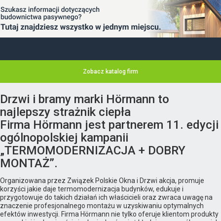
Zobacz katalog firm
Drzwi i bramy marki Hörmann to
najlepszy strażnik ciepła
Firma Hörmann jest partnerem 11. edycji
ogólnopolskiej kampanii
„TERMOMODERNIZACJA + DOBRY
MONTAŻ”.
Organizowana przez Związek Polskie Okna i Drzwi akcja, promuje
korzyści jakie daje termomodernizacja budynków, edukuje i
przygotowuje do takich działań ich właścicieli oraz zwraca uwagę na
znaczenie profesjonalnego montażu w uzyskiwaniu optymalnych
efektów inwestycji. Firma Hörmann nie tylko oferuje klientom produkty