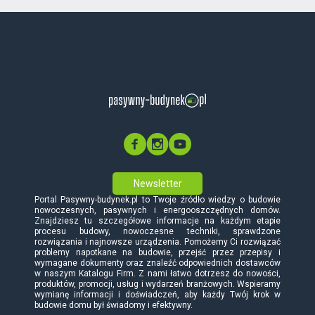
Newsletter
Portal Pasywny-budynek.pl to Twoje źródło wiedzy o budowie
nowoczesnych, pasywnych i energooszczędnych domów.
Znajdziesz tu szczegółowe informacje na każdym etapie
procesu budowy, nowoczesne techniki, sprawdzone
rozwiązania i najnowsze urządzenia. Pomożemy Ci rozwiązać
problemy napotkane na budowie, przejść przez przepisy i
wymagane dokumenty oraz znaleźć odpowiednich dostawców
w naszym Katalogu Firm. Z nami łatwo dotrzesz do nowości,
produktów, promocji, usług i wydarzeń branżowych. Wspieramy
wymianę informacji i doświadczeń, aby każdy Twój krok w
budowie domu był świadomy i efektywny.