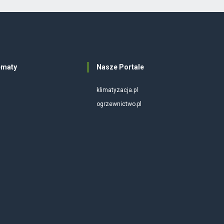
ematy
Nasze Portale
klimatyzacja.pl
ogrzewnictwo.pl