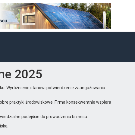
jne 2025
oku. Wyróżnienie stanowi potwierdzenie zaangażowania
dobre praktyki środowiskowe. Firma konsekwentnie wspiera
wiedzialne podejście do prowadzenia biznesu.
iska.