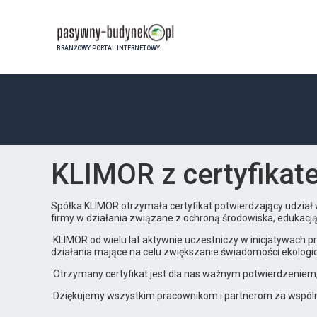
BRANŻOWY PORTAL INTERNETOWY
KLIMOR z certyfikat
Spółka KLIMOR otrzymała certyfikat potwierdzający udzia
firmy w działania związane z ochroną środowiska, edukacj
KLIMOR od wielu lat aktywnie uczestniczy w inicjatywach 
działania mające na celu zwiększanie świadomości ekologi
Otrzymany certyfikat jest dla nas ważnym potwierdzeniem,
Dziękujemy wszystkim pracownikom i partnerom za wspólne