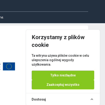
ne.
Korzystamy z plików
cookie
Ta witryna używa plików cookie w celu
ulepszenia ogólnej wygody
użytkowania.
Tylko niezbędne
Zaakceptuj wszystko
Dostosuj