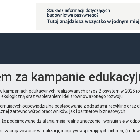
em za kampanie edukacy
ł w kampaniach edukacyjnych realizowanych przez Biosystem w 2025 r
ą ekologiczną oraz wspieraniem idei zrównoważonego rozwoju.
promujących odpowiedzialne postępowanie z odpadami, recykling oraz 
cznej zarówno wśród pracowników, jak i partnerów biznesowych.
 że podejmowane działania mają realne znaczenie i wpisują się w odpo
 zaangażowanie w realizację inicjatyw wspierających ochronę środow