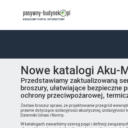
BRANŻOWY PORTAL INTERNETOWY
Nowe katalogi Aku-Ma
Przedstawiamy zaktualizowaną seri
broszury, ułatwiające bezpieczne
ochrony przeciwpożarowej, termic
Zestaw broszur sprawi, że projektowanie przegród wewnęt
prawne dotyczące izolacyjności akustycznej, izolacyjnośc
Dzienniki Ustaw i Normy.
W katalogach zawarliśmy szereg pojęć i definicji związany