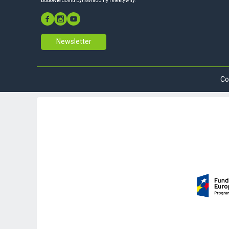
budowie domu był świadomy i efektywny.
Newsletter
Co