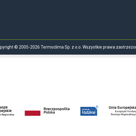
pyright © 2005-2026 Termoclima Sp. z o.o. Wszystkie prawa zastrzeżo