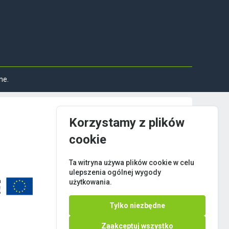
ne.
Korzystamy z plików
cookie
Ta witryna używa plików cookie w celu
ulepszenia ogólnej wygody
użytkowania.
Tylko niezbędne
Zaakceptuj wszystko