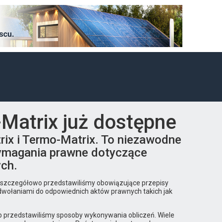
-Matrix już dostępne
rix i Termo-Matrix. To niezawodne
wymagania prawne dotyczące
ych.
h szczegółowo przedstawiliśmy obowiązujące przepisy
odwołaniami do odpowiednich aktów prawnych takich jak
ób przedstawiliśmy sposoby wykonywania obliczeń. Wiele