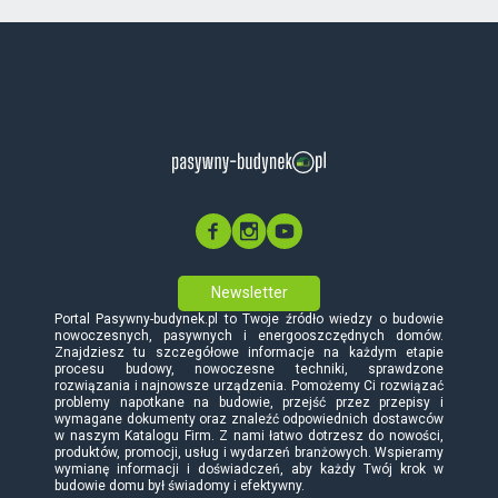
Newsletter
Portal Pasywny-budynek.pl to Twoje źródło wiedzy o budowie
nowoczesnych, pasywnych i energooszczędnych domów.
Znajdziesz tu szczegółowe informacje na każdym etapie
procesu budowy, nowoczesne techniki, sprawdzone
rozwiązania i najnowsze urządzenia. Pomożemy Ci rozwiązać
problemy napotkane na budowie, przejść przez przepisy i
wymagane dokumenty oraz znaleźć odpowiednich dostawców
w naszym Katalogu Firm. Z nami łatwo dotrzesz do nowości,
produktów, promocji, usług i wydarzeń branżowych. Wspieramy
wymianę informacji i doświadczeń, aby każdy Twój krok w
budowie domu był świadomy i efektywny.