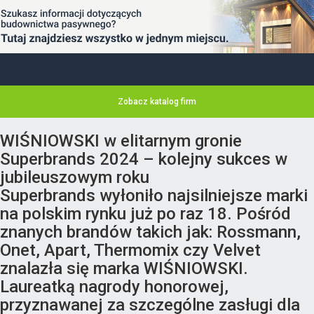
Zobacz katalog firm
WIŚNIOWSKI w elitarnym gronie
Superbrands 2024 – kolejny sukces w
jubileuszowym roku
Superbrands wyłoniło najsilniejsze marki
na polskim rynku już po raz 18. Pośród
znanych brandów takich jak: Rossmann,
Onet, Apart, Thermomix czy Velvet
znalazła się marka WIŚNIOWSKI.
Laureatką nagrody honorowej,
przyznawanej za szczególne zasługi dla