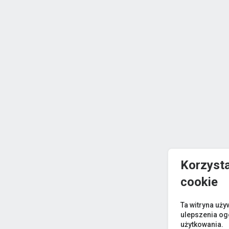
Korzyst
cookie
Ta witryna uży
ulepszenia og
użytkowania.