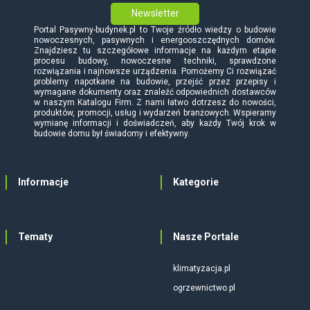
Newsletter
Portal Pasywny-budynek.pl to Twoje źródło wiedzy o budowie
nowoczesnych, pasywnych i energooszczędnych domów.
Znajdziesz tu szczegółowe informacje na każdym etapie
procesu budowy, nowoczesne techniki, sprawdzone
rozwiązania i najnowsze urządzenia. Pomożemy Ci rozwiązać
problemy napotkane na budowie, przejść przez przepisy i
wymagane dokumenty oraz znaleźć odpowiednich dostawców
w naszym Katalogu Firm. Z nami łatwo dotrzesz do nowości,
produktów, promocji, usług i wydarzeń branżowych. Wspieramy
wymianę informacji i doświadczeń, aby każdy Twój krok w
budowie domu był świadomy i efektywny.
Informacje
Kategorie
Tematy
Nasze Portale
klimatyzacja.pl
ogrzewnictwo.pl