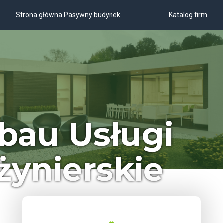
Strona główna Pasywny budynek
Katalog firm
bau Usługi
żynierskie