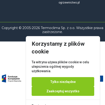
ogrzewnictwo.pl
Copyright © 2005-2026 Termoclima Sp. z o.o. Wszystkie prawa
zastrzeżone.
Korzystamy z plików
cookie
Ta witryna używa plików cookie w celu
ulepszenia ogólnej wygody
użytkowania.
Tylko niezbędne
Zaakceptuj wszystko