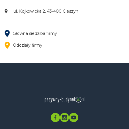
ul. Kojkowicka 2, 43-400 Cieszyn
Główna siedziba firmy
Oddziały firmy