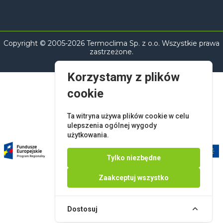
Copyright © 2005-2026 Termoclima Sp. z o.o. Wszystkie prawa
zastrzeżone.
Korzystamy z plików
cookie
Ta witryna używa plików cookie w celu
ulepszenia ogólnej wygody
użytkowania.
Tylko niezbędne
Zaakceptuj wszystko
Dostosuj