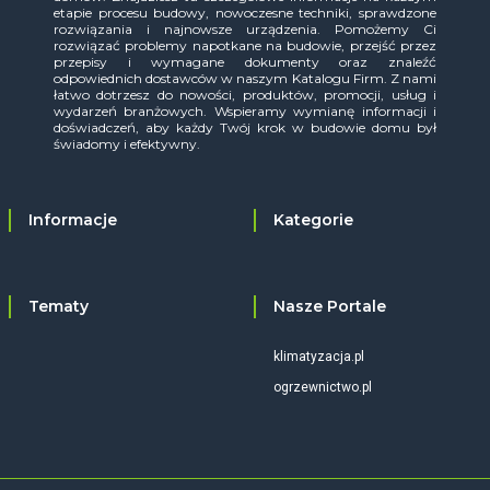
etapie procesu budowy, nowoczesne techniki, sprawdzone
rozwiązania i najnowsze urządzenia. Pomożemy Ci
rozwiązać problemy napotkane na budowie, przejść przez
przepisy i wymagane dokumenty oraz znaleźć
odpowiednich dostawców w naszym Katalogu Firm. Z nami
łatwo dotrzesz do nowości, produktów, promocji, usług i
wydarzeń branżowych. Wspieramy wymianę informacji i
doświadczeń, aby każdy Twój krok w budowie domu był
świadomy i efektywny.
Informacje
Kategorie
Tematy
Nasze Portale
klimatyzacja.pl
ogrzewnictwo.pl