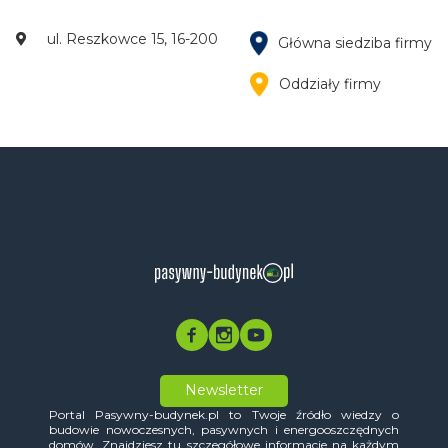
ul. Reszkowce 15, 16-200
Główna siedziba firmy
Oddziały firmy
Newsletter
Portal Pasywny-budynek.pl to Twoje źródło wiedzy o
budowie nowoczesnych, pasywnych i energooszczędnych
domów. Znajdziesz tu szczegółowe informacje na każdym