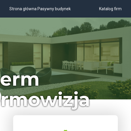
Strona główna Pasywny budynek
Katalog firm
term
ermowizja