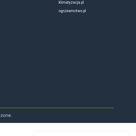
klimatyzacja.pl
ogrzewnictwo.pl
eżone.