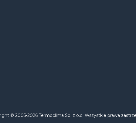
ight © 2005-2026 Termoclima Sp. z o.o. Wszystkie prawa zastrz