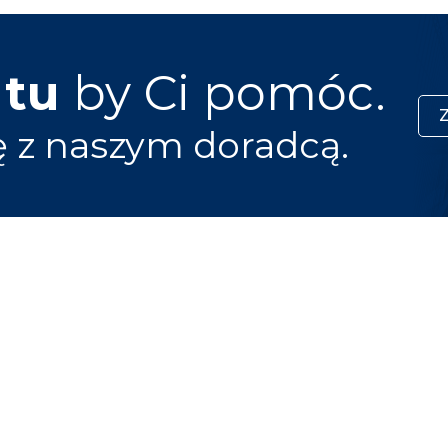
 tu
by Ci pomóc.
ę z naszym doradcą.