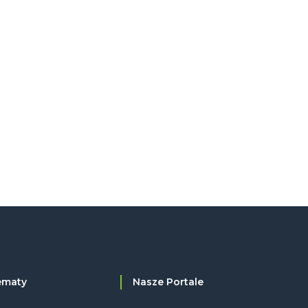
ematy
Nasze Portale