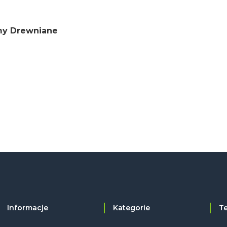
my Drewniane
Informacje
Kategorie
T