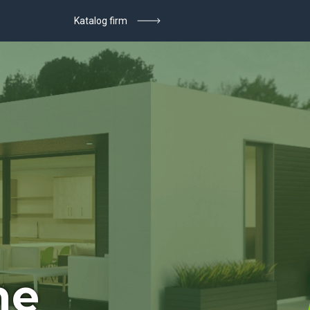
Katalog firm
ne