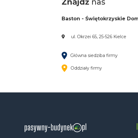
Znajdź
nas
Baston - Świętokrzyskie Do
ul. Okrzei 65, 25-526 Kielce
Główna siedziba firmy
Oddziały firmy