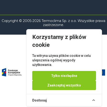
Copyright © 2005-2026 Termoclima Sp. z o.o. Wszystkie prawa
zastrzeżone.
Korzystamy z plików
cookie
Ta witryna używa plików cookie w celu
ulepszenia ogólnej wygody
użytkowania.
Tylko niezbędne
Zaakceptuj wszystko
Dostosuj