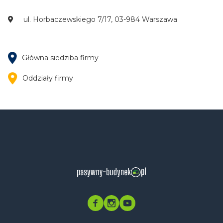
ul. Horbaczewskiego 7/17, 03-984 Warszawa
Główna siedziba firmy
Oddziały firmy