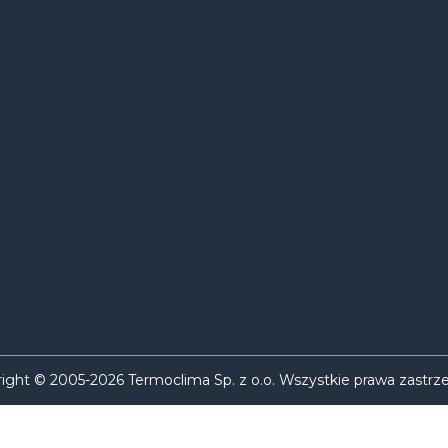
ight © 2005-2026 Termoclima Sp. z o.o. Wszystkie prawa zastrz