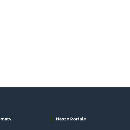
ematy
Nasze Portale