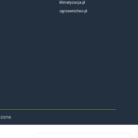
klimatyzacja.pl
ogrzewnictwo.pl
eżone.