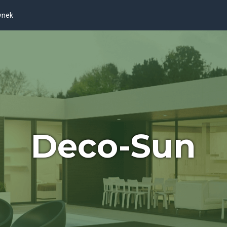
ynek
Deco-Sun