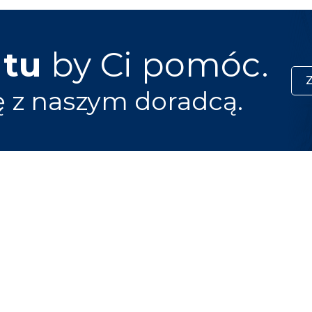
 tu
by Ci pomóc.
ę z naszym doradcą.