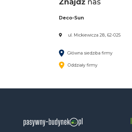
Znajdź
nas
Deco-Sun
ul. Mickiewicza 28, 62-025
Główna siedziba firmy
Oddziały firmy