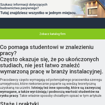
Zobacz katalog firm
Co pomaga studentowi w znalezieniu
pracy?
Często okazuje się, że po ukończonych
studiach, nie jest łatwo znaleźć
wymarzoną pracę w branży instalacyjnej.
Pracodawcy często wymagają od potencjalnego pracownika szeregu
umiejętności, które niekoniecznie poparte są wiedzą teoretyczną
uzyskaną na uczelni.
Istnieją też inne sposoby, które są zazwyczaj
wymagane, a także wyróżniają i podnoszą wartość studentów na
rynku pracy.
Takie właśnie sposoby chciałbym opisać w tym artykule.
Staże i praktyki