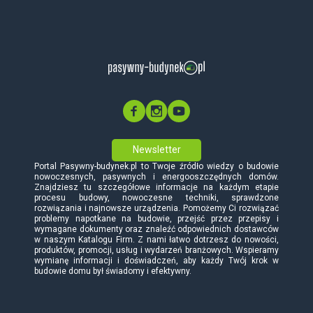
Newsletter
Portal Pasywny-budynek.pl to Twoje źródło wiedzy o budowie
nowoczesnych, pasywnych i energooszczędnych domów.
Znajdziesz tu szczegółowe informacje na każdym etapie
procesu budowy, nowoczesne techniki, sprawdzone
rozwiązania i najnowsze urządzenia. Pomożemy Ci rozwiązać
problemy napotkane na budowie, przejść przez przepisy i
wymagane dokumenty oraz znaleźć odpowiednich dostawców
w naszym Katalogu Firm. Z nami łatwo dotrzesz do nowości,
produktów, promocji, usług i wydarzeń branżowych. Wspieramy
wymianę informacji i doświadczeń, aby każdy Twój krok w
budowie domu był świadomy i efektywny.