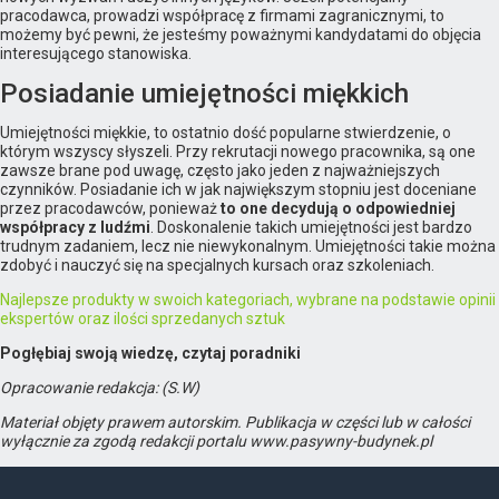
pracodawca, prowadzi współpracę z firmami zagranicznymi, to
możemy być pewni, że jesteśmy poważnymi kandydatami do objęcia
interesującego stanowiska.
Posiadanie umiejętności miękkich
Umiejętności miękkie, to ostatnio dość popularne stwierdzenie, o
którym wszyscy słyszeli. Przy rekrutacji nowego pracownika, są one
zawsze brane pod uwagę, często jako jeden z najważniejszych
czynników. Posiadanie ich w jak największym stopniu jest doceniane
przez pracodawców, ponieważ
to one decydują o odpowiedniej
współpracy z ludźmi
. Doskonalenie takich umiejętności jest bardzo
trudnym zadaniem, lecz nie niewykonalnym. Umiejętności takie można
zdobyć i nauczyć się na specjalnych kursach oraz szkoleniach.
Najlepsze produkty w swoich kategoriach, wybrane na podstawie opinii
ekspertów oraz ilości sprzedanych sztuk
Pogłębiaj swoją wiedzę, czytaj poradniki
Opracowanie redakcja: (S.W)
Materiał objęty prawem autorskim. Publikacja w części lub w całości
wyłącznie za zgodą redakcji portalu www.pasywny-budynek.pl