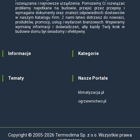
rozwiązania i najnowsze urządzenia. Pomożemy Ci rozwiązać
problemy napotkane na budowie, przejść przez przepisy i
wymagane dokumenty oraz znaleźć odpowiednich dostawców
w naszym Katalogu Firm. Z nami łatwo dotrzesz do nowości,
produktów, promocji, usług i wydarzeń branżowych. Wspieramy
wymianę informacji i doświadczeń, aby każdy Twój krok w
budowie domu był świadomy i efektywny.
Informacje
Kategorie
Tematy
Nasze Portale
klimatyzacja.pl
ogrzewnictwo.pl
Copyright © 2005-2026 Termoclima Sp. z o.o. Wszystkie prawa