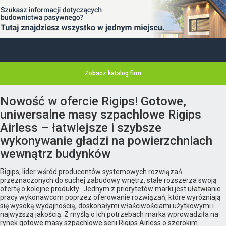
Zobacz katalog firm
Nowość w ofercie Rigips! Gotowe,
uniwersalne masy szpachlowe Rigips
Airless – łatwiejsze i szybsze
wykonywanie gładzi na powierzchniach
wewnątrz budynków
Rigips, lider wśród producentów systemowych rozwiązań
przeznaczonych do suchej zabudowy wnętrz, stale rozszerza swoją
ofertę o kolejne produkty. Jednym z priorytetów marki jest ułatwianie
pracy wykonawcom poprzez oferowanie rozwiązań, które wyróżniają
się wysoką wydajnością, doskonałymi właściwościami użytkowymi i
najwyższą jakością. Z myślą o ich potrzebach marka wprowadziła na
rynek gotowe masy szpachlowe serii Rigips Airless o szerokim