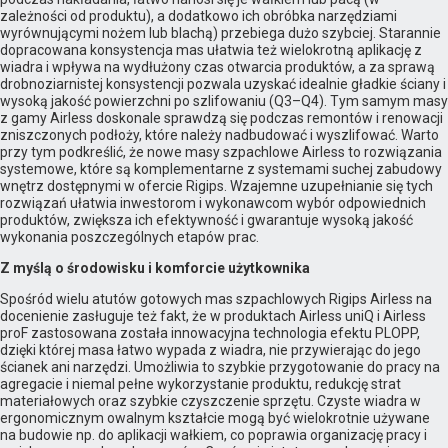
zależności od produktu), a dodatkowo ich obróbka narzędziami
wyrównującymi nożem lub blachą) przebiega dużo szybciej. Starannie
dopracowana konsystencja mas ułatwia też wielokrotną aplikację z
wiadra i wpływa na wydłużony czas otwarcia produktów, a za sprawą
drobnoziarnistej konsystencji pozwala uzyskać idealnie gładkie ściany i
wysoką jakość powierzchni po szlifowaniu (Q3–Q4). Tym samym masy
z gamy Airless doskonale sprawdzą się podczas remontów i renowacji
zniszczonych podłoży, które należy nadbudować i wyszlifować. Warto
przy tym podkreślić, że nowe masy szpachlowe Airless to rozwiązania
systemowe, które są komplementarne z systemami suchej zabudowy
wnętrz dostępnymi w ofercie Rigips. Wzajemne uzupełnianie się tych
rozwiązań ułatwia inwestorom i wykonawcom wybór odpowiednich
produktów, zwiększa ich efektywność i gwarantuje wysoką jakość
wykonania poszczególnych etapów prac.
Z myślą o środowisku i komforcie użytkownika
Spośród wielu atutów gotowych mas szpachlowych Rigips Airless na
docenienie zasługuje też fakt, że w produktach Airless uniQ i Airless
proF zastosowana została innowacyjna technologia efektu PLOPP,
dzięki której masa łatwo wypada z wiadra, nie przywierając do jego
ścianek ani narzędzi. Umożliwia to szybkie przygotowanie do pracy na
agregacie i niemal pełne wykorzystanie produktu, redukcję strat
materiałowych oraz szybkie czyszczenie sprzętu. Czyste wiadra w
ergonomicznym owalnym kształcie mogą być wielokrotnie używane
na budowie np. do aplikacji wałkiem, co poprawia organizację pracy i