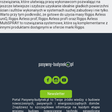
rozwiązania, które ułatwiają pracę wykonawcom pozwalając na
jeszcze łatwiejsze i szybsze uzyskanie idealnie gładkich powierzchni
ścian i sufitów wykonanych w systemach suchej zabudowy i nie tylko.
Warto przy tym podkreślić, że gotowe do użycia masy Rigips Airless
uniQ, Rigips Airless proF, Rigips Airless proFi oraz Rigips Airless
MultiSPRAY to rozwiązania systemowe, które są komplementarne z
innymi produktami dostępnymi w ofercie marki Rigips.
Newsletter
Portal Pasywny-budynek.pl to Twoje źródło wiedzy o budowie
nowoczesnych, pasywnych i energooszczędnych domów.
Znajdziesz tu szczegółowe informacje na każdym etapie
procesu budowy, nowoczesne techniki, sprawdzone