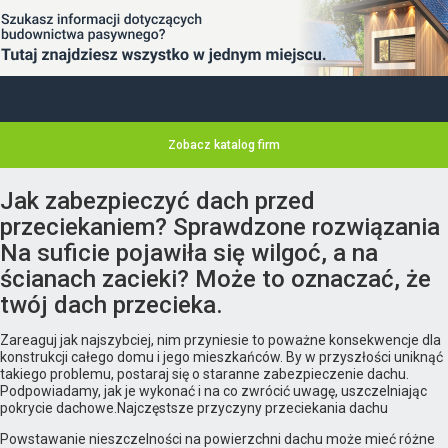
Zobacz katalog firm
Jak zabezpieczyć dach przed
przeciekaniem? Sprawdzone rozwiązania
Na suficie pojawiła się wilgoć, a na
ścianach zacieki? Może to oznaczać, że
twój dach przecieka.
Zareaguj jak najszybciej, nim przyniesie to poważne konsekwencje dla
konstrukcji całego domu i jego mieszkańców. By w przyszłości uniknąć
takiego problemu, postaraj się o staranne zabezpieczenie dachu.
Podpowiadamy, jak je wykonać i na co zwrócić uwagę, uszczelniając
pokrycie dachowe.Najczęstsze przyczyny przeciekania dachu
Powstawanie nieszczelności na powierzchni dachu może mieć różne