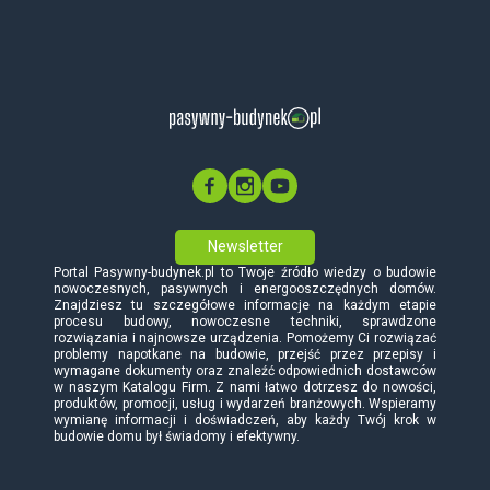
Newsletter
Portal Pasywny-budynek.pl to Twoje źródło wiedzy o budowie
nowoczesnych, pasywnych i energooszczędnych domów.
Znajdziesz tu szczegółowe informacje na każdym etapie
procesu budowy, nowoczesne techniki, sprawdzone
rozwiązania i najnowsze urządzenia. Pomożemy Ci rozwiązać
problemy napotkane na budowie, przejść przez przepisy i
wymagane dokumenty oraz znaleźć odpowiednich dostawców
w naszym Katalogu Firm. Z nami łatwo dotrzesz do nowości,
produktów, promocji, usług i wydarzeń branżowych. Wspieramy
wymianę informacji i doświadczeń, aby każdy Twój krok w
budowie domu był świadomy i efektywny.