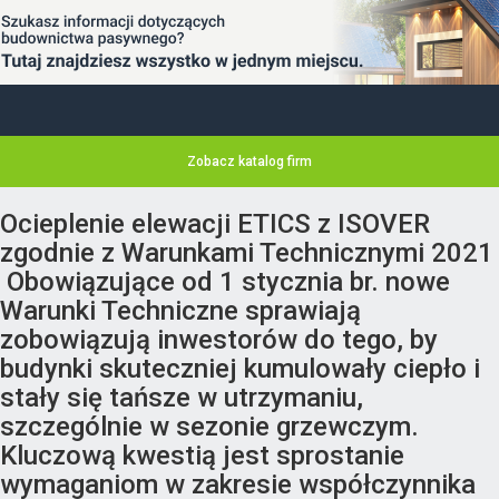
Zobacz katalog firm
Ocieplenie elewacji ETICS z ISOVER
zgodnie z Warunkami Technicznymi 2021
Obowiązujące od 1 stycznia br. nowe
Warunki Techniczne sprawiają
zobowiązują inwestorów do tego, by
budynki skuteczniej kumulowały ciepło i
stały się tańsze w utrzymaniu,
szczególnie w sezonie grzewczym.
Kluczową kwestią jest sprostanie
wymaganiom w zakresie współczynnika