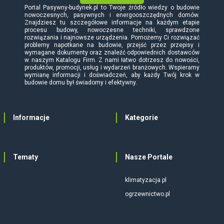
Portal Pasywny-budynek.pl to Twoje źródło wiedzy o budowie
nowoczesnych, pasywnych i energooszczędnych domów.
Znajdziesz tu szczegółowe informacje na każdym etapie
procesu budowy, nowoczesne techniki, sprawdzone
rozwiązania i najnowsze urządzenia. Pomożemy Ci rozwiązać
problemy napotkane na budowie, przejść przez przepisy i
wymagane dokumenty oraz znaleźć odpowiednich dostawców
w naszym Katalogu Firm. Z nami łatwo dotrzesz do nowości,
produktów, promocji, usług i wydarzeń branżowych. Wspieramy
wymianę informacji i doświadczeń, aby każdy Twój krok w
budowie domu był świadomy i efektywny.
Informacje
Kategorie
Tematy
Nasze Portale
klimatyzacja.pl
ogrzewnictwo.pl