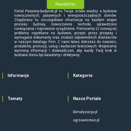
Newsletter
Portal Pasywny-budynek.pl to Twoje źródło wiedzy o budowie
nowoczesnych, pasywnych i energooszczędnych domów.
Znajdziesz tu szczegółowe informacje na każdym etapie
procesu budowy, nowoczesne techniki, sprawdzone
rozwiązania i najnowsze urządzenia. Pomożemy Ci rozwiązać
problemy napotkane na budowie, przejść przez przepisy i
wymagane dokumenty oraz znaleźć odpowiednich dostawców
w naszym Katalogu Firm. Z nami łatwo dotrzesz do nowości,
produktów, promocji, usług i wydarzeń branżowych. Wspieramy
wymianę informacji i doświadczeń, aby każdy Twój krok w
budowie domu był świadomy i efektywny.
Informacje
Kategorie
Tematy
Nasze Portale
klimatyzacja.pl
ogrzewnictwo.pl