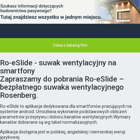
Zobacz katalog firm
Ro-eSlide - suwak wentylacyjny na
smartfony
Zapraszamy do pobrania Ro-eSlide –
bezpłatnego suwaka wentylacyjnego
Rosenberg.
Ro-eSlide to aplikacja dedykowana dla smartfonów pracujących na
systemie android. Umożliwia wykonanie podstawowych obliczeń
parametrów przepływu i doboru kanałów wentylacyjnych.Wymiary
kanałów dobierane są wg tabel normalizacyjnych.
Aplikacja dostępna jest w polskiej, angielskiej i niemieckiej wersji
językowej.