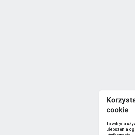
Korzyst
cookie
Ta witryna uży
ulepszenia og