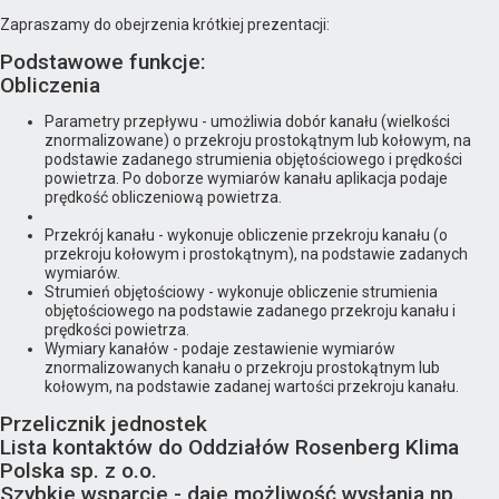
Zapraszamy do obejrzenia krótkiej prezentacji:
Podstawowe funkcje:
Obliczenia
Parametry przepływu - umożliwia dobór kanału (wielkości
znormalizowane) o przekroju prostokątnym lub kołowym, na
podstawie zadanego strumienia objętościowego i prędkości
powietrza. Po doborze wymiarów kanału aplikacja podaje
prędkość obliczeniową powietrza.
Przekrój kanału - wykonuje obliczenie przekroju kanału (o
przekroju kołowym i prostokątnym), na podstawie zadanych
wymiarów.
Strumień objętościowy - wykonuje obliczenie strumienia
objętościowego na podstawie zadanego przekroju kanału i
prędkości powietrza.
Wymiary kanałów - podaje zestawienie wymiarów
znormalizowanych kanału o przekroju prostokątnym lub
kołowym, na podstawie zadanej wartości przekroju kanału.
Przelicznik jednostek
Lista kontaktów do Oddziałów Rosenberg Klima
Polska sp. z o.o.
Szybkie wsparcie - daje możliwość wysłania np.