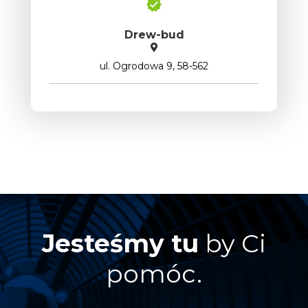
Drew-bud
ul. Ogrodowa 9, 58-562
Jesteśmy tu
by Ci
pomóc.