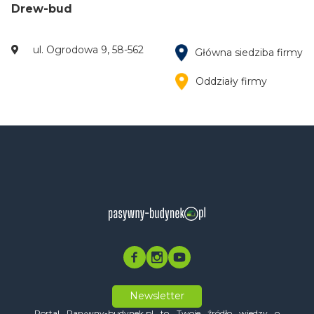
Drew-bud
ul. Ogrodowa 9, 58-562
Główna siedziba firmy
Oddziały firmy
Newsletter
Portal Pasywny-budynek.pl to Twoje źródło wiedzy o