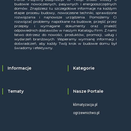
budowie nowoczesnych, pasywnych i energooszczędnych
domów. Znajdziesz tu szczegółowe informacje na każdym
etapie procesu budowy, nowoczesne techniki, sprawdzone
rozwiązania i najnowsze urządzenia. Pomożemy Ci
rozwiązać problemy napotkane na budowie, przejść przez
przepisy i wymagane dokumenty oraz znaleźć
odpowiednich dostawców w naszym Katalogu Firm. Z nami
łatwo dotrzesz do nowości, produktów, promocji, usług i
wydarzeń branżowych. Wspieramy wymianę informacji i
doświadczeń, aby każdy Twój krok w budowie domu był
świadomy i efektywny.
Informacje
Kategorie
Tematy
Nasze Portale
klimatyzacja.pl
ogrzewnictwo.pl