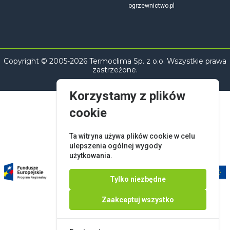
ogrzewnictwo.pl
Copyright © 2005-2026 Termoclima Sp. z o.o. Wszystkie prawa
zastrzeżone.
Korzystamy z plików
cookie
Ta witryna używa plików cookie w celu
ulepszenia ogólnej wygody
użytkowania.
Tylko niezbędne
Zaakceptuj wszystko