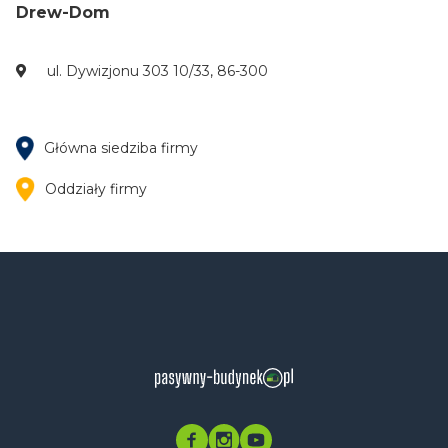
Drew-Dom
ul. Dywizjonu 303 10/33, 86-300
Główna siedziba firmy
Oddziały firmy