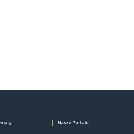
ematy
Nasze Portale