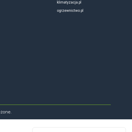
klimatyzacja.pl
ogrzewnictwo.pl
eżone.