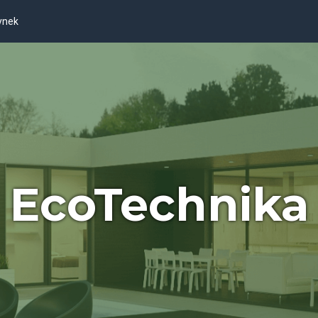
ynek
EcoTechnika