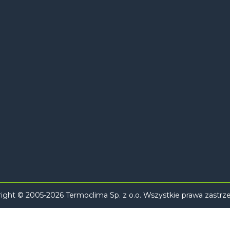
ight © 2005-2026 Termoclima Sp. z o.o. Wszystkie prawa zastrz