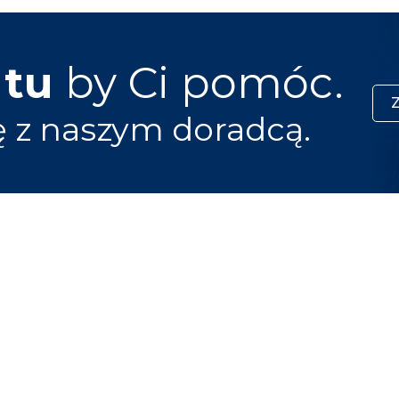
 tu
by Ci pomóc.
ę z naszym doradcą.