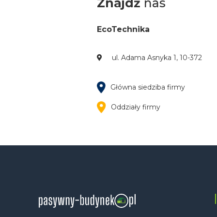
Znajdź
nas
EcoTechnika
ul. Adama Asnyka 1, 10-372
Główna siedziba firmy
Oddziały firmy