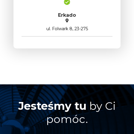
Erkado
ul. Folwark 8, 23-275
Jesteśmy tu
by Ci
pomóc.