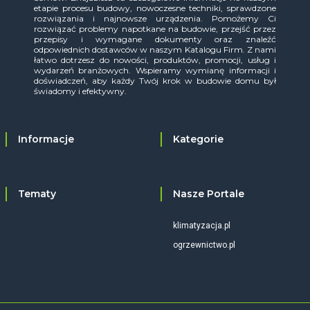
etapie procesu budowy, nowoczesne techniki, sprawdzone
rozwiązania i najnowsze urządzenia. Pomożemy Ci
rozwiązać problemy napotkane na budowie, przejść przez
przepisy i wymagane dokumenty oraz znaleźć
odpowiednich dostawców w naszym Katalogu Firm. Z nami
łatwo dotrzesz do nowości, produktów, promocji, usług i
wydarzeń branżowych. Wspieramy wymianę informacji i
doświadczeń, aby każdy Twój krok w budowie domu był
świadomy i efektywny.
Informacje
Kategorie
Tematy
Nasze Portale
klimatyzacja.pl
ogrzewnictwo.pl