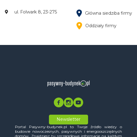
ul. Folwark 8, 23-275
Główna siedziba firmy
Oddziały firmy
Newsletter
Portal Pasywny-budynek.pl to Twoje źródło wiedzy o
budowie nowoczesnych, pasywnych i energooszczędnych
domów. Znajdziesz tu szczegółowe informacje na każdym