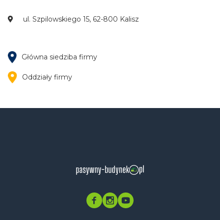
ul. Szpilowskiego 15, 62-800 Kalisz
Główna siedziba firmy
Oddziały firmy