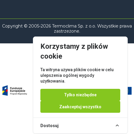
Copyright © 2005-2026 Termoclima Sp. z o.o. Wszystkie prawa
zastrzeżone.
Korzystamy z plików
cookie
Ta witryna używa plików cookie w celu
ulepszenia ogólnej wygody
użytkowania.
Tylko niezbędne
Zaakceptuj wszystko
Dostosuj