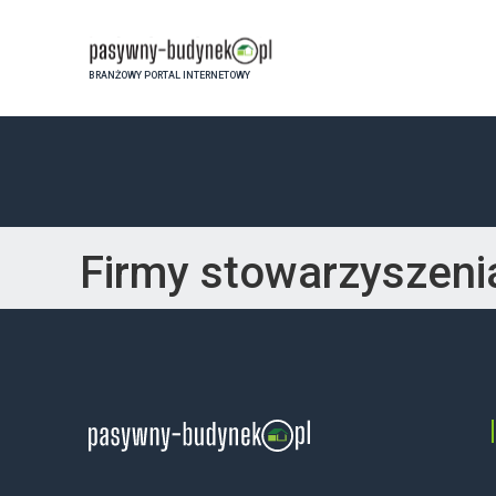
BRANŻOWY PORTAL INTERNETOWY
Firmy stowarzyszenia