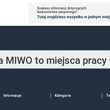
 MIWO to miejsca pracy i
Informacje
Kategorie
T