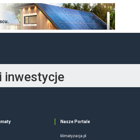
 inwestycje
ematy
Nasze Portale
klimatyzacja.pl