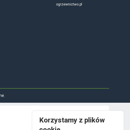
ogrzewnictwo.pl
ne.
Korzystamy z plików
cookie