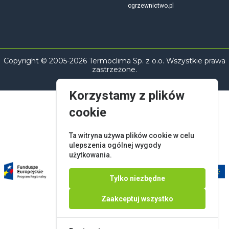
ogrzewnictwo.pl
Copyright © 2005-2026 Termoclima Sp. z o.o. Wszystkie prawa
zastrzeżone.
Korzystamy z plików
cookie
Ta witryna używa plików cookie w celu
ulepszenia ogólnej wygody
użytkowania.
Tylko niezbędne
Zaakceptuj wszystko