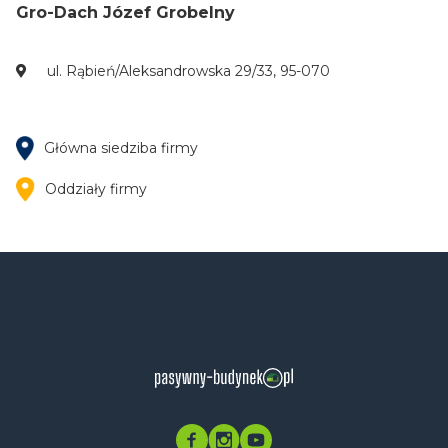
Gro-Dach Józef Grobelny
ul. Rąbień/Aleksandrowska 29/33, 95-070
Główna siedziba firmy
Oddziały firmy