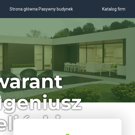
Strona główna Pasywny budynek
Katalog firm
warant
ugeniusz
eliński