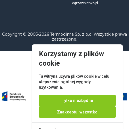
ogrzewnictwo.pl
Copyright © 2005-2026 Termoclima Sp. z o.o. Wszystkie prawa
zastrzeżone.
Korzystamy z plików
cookie
Ta witryna używa plików cookie w celu
ulepszenia ogólnej wygody
użytkowania.
Tylko niezbędne
Zaakceptuj wszystko