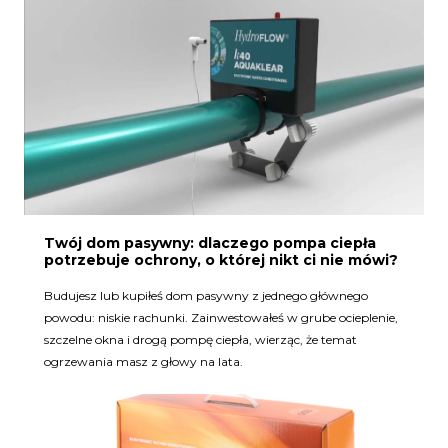
Twój dom pasywny: dlaczego pompa ciepła
potrzebuje ochrony, o której nikt ci nie mówi?
Budujesz lub kupiłeś dom pasywny z jednego głównego
powodu: niskie rachunki. Zainwestowałeś w grube ocieplenie,
szczelne okna i drogą pompę ciepła, wierząc, że temat
ogrzewania masz z głowy na lata.