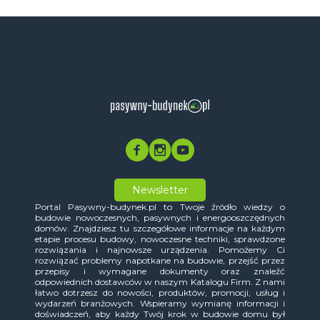
Newsletter
Portal Pasywny-budynek.pl to Twoje źródło wiedzy o
budowie nowoczesnych, pasywnych i energooszczędnych
domów. Znajdziesz tu szczegółowe informacje na każdym
etapie procesu budowy, nowoczesne techniki, sprawdzone
rozwiązania i najnowsze urządzenia. Pomożemy Ci
rozwiązać problemy napotkane na budowie, przejść przez
przepisy i wymagane dokumenty oraz znaleźć
odpowiednich dostawców w naszym Katalogu Firm. Z nami
łatwo dotrzesz do nowości, produktów, promocji, usług i
wydarzeń branżowych. Wspieramy wymianę informacji i
doświadczeń, aby każdy Twój krok w budowie domu był