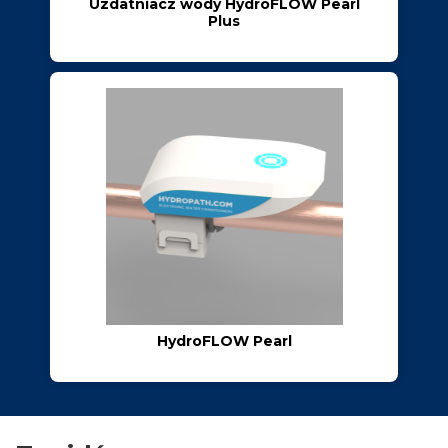
Uzdatniacz wody HydroFLOW Pearl
Plus
HydroFLOW Pearl