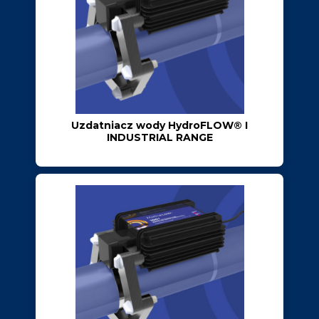
Uzdatniacz wody HydroFLOW® I
INDUSTRIAL RANGE