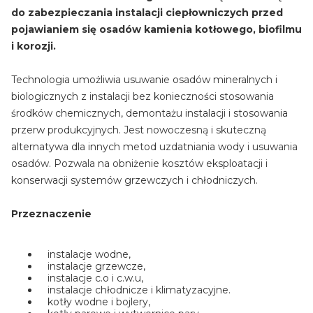
do zabezpieczania instalacji ciepłowniczych przed
pojawianiem się osadów kamienia kotłowego, biofilmu
i korozji.
Technologia umożliwia usuwanie osadów mineralnych i
biologicznych z instalacji bez konieczności stosowania
środków chemicznych, demontażu instalacji i stosowania
przerw produkcyjnych. Jest nowoczesną i skuteczną
alternatywa dla innych metod uzdatniania wody i usuwania
osadów. Pozwala na obniżenie kosztów eksploatacji i
konserwacji systemów grzewczych i chłodniczych.
Przeznaczenie
instalacje wodne,
instalacje grzewcze,
instalacje c.o i c.w.u,
instalacje chłodnicze i klimatyzacyjne.
kotły wodne i bojlery,