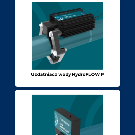
Uzdatniacz wody HydroFLOW P