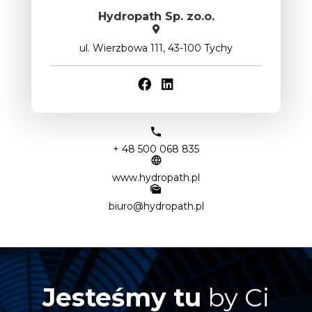
Hydropath Sp. zo.o.
ul. Wierzbowa 111, 43-100 Tychy
+ 48 500 068 835
www.hydropath.pl
biuro@hydropath.pl
Jesteśmy tu
by Ci