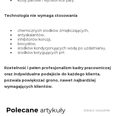
kotły parowe i wytwornice pary.
Technologia nie wymaga stosowania
chemicznych środków zmiękczających,
antyskalantów,
inhibitorów korozji,
biocydów,
środków kondycjonujących wodę po uzdatnianiu,
środków korygujących pH.
Rzetelność i pełen profesjonalizm kadry pracowniczej
oraz indywidualne podejście do każdego klienta,
pozwala powiększać grono, nawet najbardziej
wymagających klientów.
Polecane
artykuły
Zobacz wszystkie