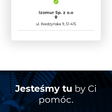
Izomur Sp. z o.o
ul. Kwidzyńska 9, 51-415
Jesteśmy tu
by Ci
pomóc.