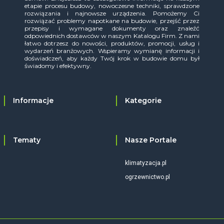
etapie procesu budowy, nowoczesne techniki, sprawdzone
rozwiązania i najnowsze urządzenia. Pomożemy Ci
rozwiązać problemy napotkane na budowie, przejść przez
przepisy i wymagane dokumenty oraz znaleźć
odpowiednich dostawców w naszym Katalogu Firm. Z nami
łatwo dotrzesz do nowości, produktów, promocji, usług i
wydarzeń branżowych. Wspieramy wymianę informacji i
doświadczeń, aby każdy Twój krok w budowie domu był
świadomy i efektywny.
Informacje
Kategorie
Tematy
Nasze Portale
klimatyzacja.pl
ogrzewnictwo.pl