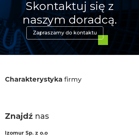
Skontaktuj się z
naszym doradcą.
Zapraszamy do kontaktu
Charakterystyka
firmy
Znajdź
nas
Izomur Sp. z o.o