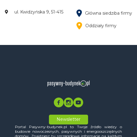
ul. Kwidzyńska 9, 51-415
Główna siedziba firmy
Oddziały firmy
Newsletter
Portal Pasywny-budynek.pl to Twoje źródło wiedzy o
budowie nowoczesnych, pasywnych i energooszczędnych
domów. Znajdziesz tu szczegółowe informacje na każdym