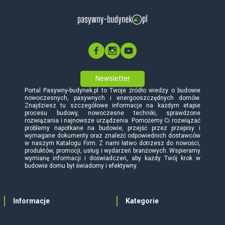
Newsletter
Portal Pasywny-budynek.pl to Twoje źródło wiedzy o budowie
nowoczesnych, pasywnych i energooszczędnych domów.
Znajdziesz tu szczegółowe informacje na każdym etapie
procesu budowy, nowoczesne techniki, sprawdzone
rozwiązania i najnowsze urządzenia. Pomożemy Ci rozwiązać
problemy napotkane na budowie, przejść przez przepisy i
wymagane dokumenty oraz znaleźć odpowiednich dostawców
w naszym Katalogu Firm. Z nami łatwo dotrzesz do nowości,
produktów, promocji, usług i wydarzeń branżowych. Wspieramy
wymianę informacji i doświadczeń, aby każdy Twój krok w
budowie domu był świadomy i efektywny.
Informacje
Kategorie