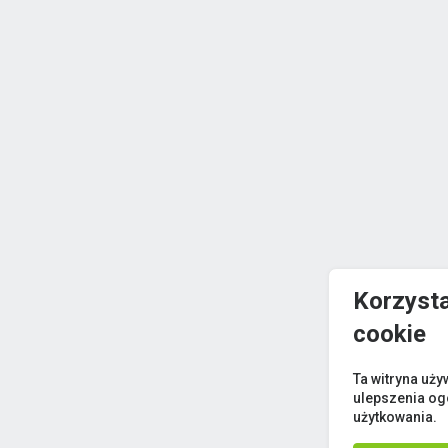
Korzyst
cookie
Ta witryna uży
ulepszenia og
użytkowania.