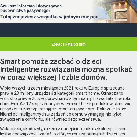
Zobacz katalog firm
Smart pomoże zadbać o dzieci
Inteligentne rozwiązania można spotkać
w coraz większej liczbie domów.
W pierwszych trzech miesiącach 2021 roku w Europie sprzedano
prawie 23 miliony urządzeń z kategorii smart home. Oznacza to
wzrost o prawie 26% w porównaniu z tym samym kwartałem w roku
ubiegłym. Aż 12% sprzedanych w tym sektorze produktów stanowią
urządzenia zabezpieczające i monitorujące dom . Pokazuje to, że
klienci od inteligentnych urządzeń do domu wymagają nie tylko
zwiększenia komfortu, ale również bezpieczeństwa.
Wakacje się skończyły, razem z nadejściem roku szkolnego rośnie
liczba obowiązków i zadań, o których muszą pamiętać dzieci i ich