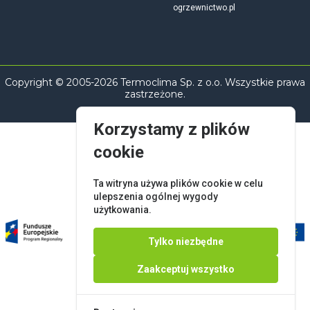
ogrzewnictwo.pl
Copyright © 2005-2026 Termoclima Sp. z o.o. Wszystkie prawa
zastrzeżone.
Korzystamy z plików
cookie
Ta witryna używa plików cookie w celu
ulepszenia ogólnej wygody
użytkowania.
Tylko niezbędne
Zaakceptuj wszystko