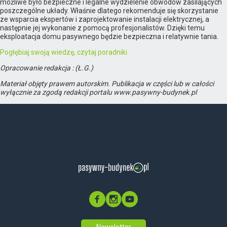
możliwe było bezpieczne i legalne wydzielenie obwodów zasilających
poszczególne układy. Właśnie dlatego rekomenduje się skorzystanie
ze wsparcia ekspertów i zaprojektowanie instalacji elektrycznej, a
następnie jej wykonanie z pomocą profesjonalistów. Dzięki temu
eksploatacja domu pasywnego będzie bezpieczna i relatywnie tania.
Pogłębiaj swoją wiedzę, czytaj poradniki
Opracowanie redakcja : (Ł.G.)
Materiał objęty prawem autorskim. Publikacja w części lub w całości
wyłącznie za zgodą redakcji portalu www.pasywny-budynek.pl