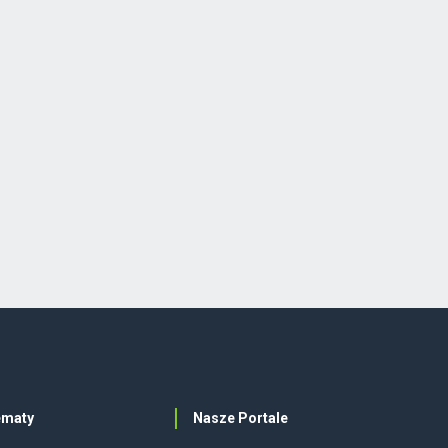
ematy
Nasze Portale