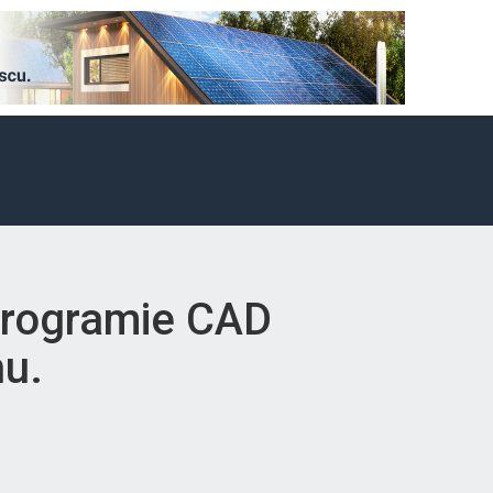
 programie CAD
hu.