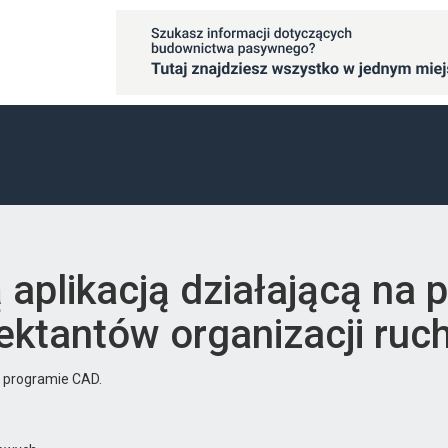
ą aplikacją działającą na
ktantów organizacji ruc
w programie CAD.