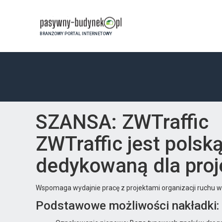
BRANŻOWY PORTAL INTERNETOWY
SZANSA: ZWTraffic
ZWTraffic jest polsk
dedykowaną dla proje
Wspomaga wydajnie pracę z projektami organizacji ruchu 
Podstawowe możliwości nakładki: