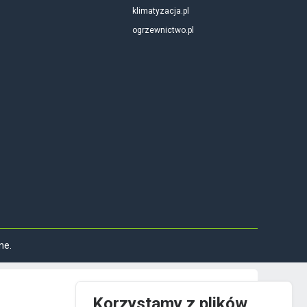
klimatyzacja.pl
ogrzewnictwo.pl
ne.
Korzystamy z plików