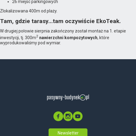
26 miejsc parkingowych
Zlokalizowana 400m od plaży.
Tam, gdzie tarasy...tam oczywiście EkoTeak.
W drugiej połowie sierpnia zakończony został montaż na 1. etapie
2
inwestycji, tj. 300m
nawierzchni kompozytowych
, które
wyprodukowaliśmy pod wymiar.
Newsletter