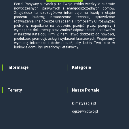
Portal Pasywny-budynek.pl to Twoje źródło wiedzy o budowie
nowoczesnych, pasywnych i energooszczędnych domów.
Znajdziesz tu szczegółowe informacje na każdym etapie
procesu budowy, nowoczesne techniki, sprawdzone
rozwiązania i najnowsze urządzenia. Pomożemy Ci rozwiązać
problemy napotkane na budowie, przejść przez przepisy i
wymagane dokumenty oraz znaleźć odpowiednich dostawców
w naszym Katalogu Firm. Z nami łatwo dotrzesz do nowości,
produktów, promocji, usług i wydarzeń branżowych. Wspieramy
wymianę informacji i doświadczeń, aby każdy Twój krok w
budowie domu był świadomy i efektywny.
Informacje
Kategorie
Tematy
Nasze Portale
klimatyzacja.pl
ogrzewnictwo.pl