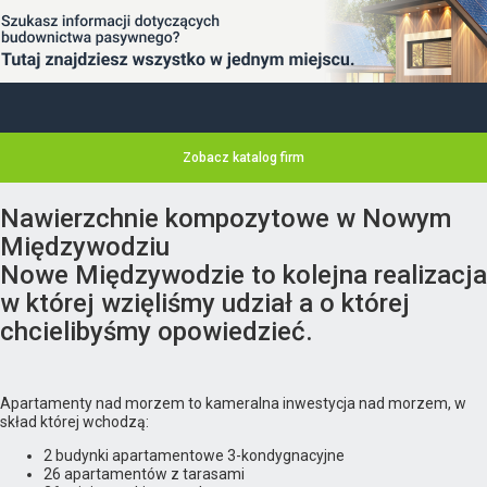
Zobacz katalog firm
Nawierzchnie kompozytowe w Nowym
Międzywodziu
Nowe Międzywodzie to kolejna realizacja
w której wzięliśmy udział a o której
chcielibyśmy opowiedzieć.
Apartamenty nad morzem to kameralna inwestycja nad morzem, w
skład której wchodzą:
2 budynki apartamentowe 3-kondygnacyjne
26 apartamentów z tarasami