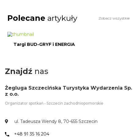
Polecane
artykuły
Zobacz wszystkie
Targi BUD-GRYF i ENERGIA
Znajdź
nas
Żegluga Szczecińska Turystyka Wydarzenia Sp.
z o.o.
Organizator spotkań • Szczecin zachodniopomorskie
ul. Tadeusza Wendy 8, 70-655 Szczecin
+48 91 35 16 204