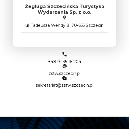
Żegluga Szczecińska Turystyka
Wydarzenia Sp. z o.o.
ul. Tadeusza Wendy 8, 70-655 Szczecin
+48 91 35 16 204
zstw.szczecin.pl
sekretariat@zstw.szczecin.pl