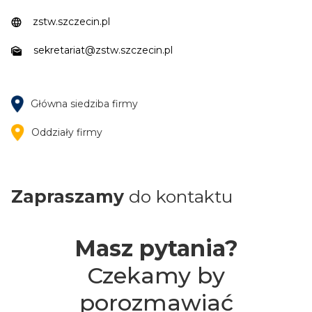
zstw.szczecin.pl
sekretariat@zstw.szczecin.pl
Główna siedziba firmy
Oddziały firmy
Zapraszamy
do kontaktu
Masz pytania?
Czekamy by
porozmawiać