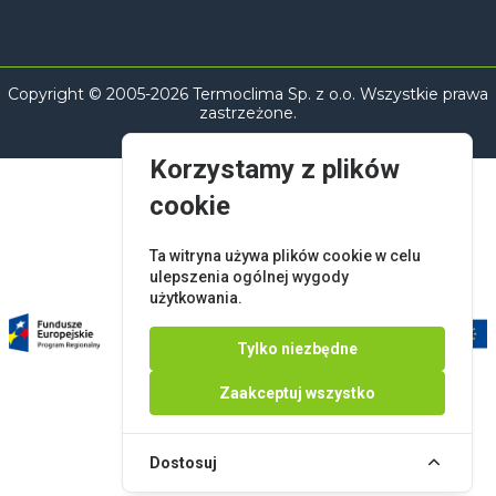
Copyright © 2005-2026 Termoclima Sp. z o.o. Wszystkie prawa
zastrzeżone.
Korzystamy z plików
cookie
Ta witryna używa plików cookie w celu
ulepszenia ogólnej wygody
użytkowania.
Tylko niezbędne
Zaakceptuj wszystko
Dostosuj