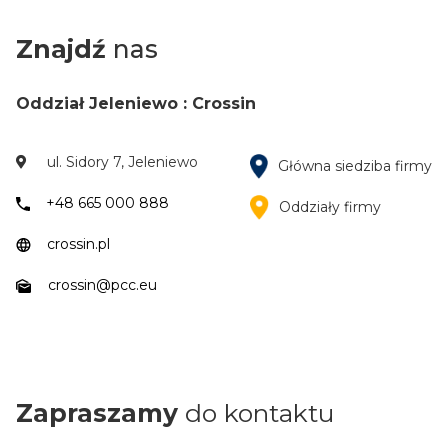
Znajdź
nas
Oddział Jeleniewo : Crossin
ul. Sidory 7, Jeleniewo
Główna siedziba firmy
+48 665 000 888
Oddziały firmy
crossin.pl
crossin@pcc.eu
Zapraszamy
do kontaktu