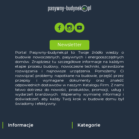
Newsletter
Portal Pasywny-budynek.pl to Twoje źródło wiedzy o
budowie nowoczesnych, pasywnych i energooszczędnych
domów. Znajdziesz tu szczegółowe informacje na każdym
etapie procesu budowy, nowoczesne techniki, sprawdzone
rozwiązania i najnowsze urządzenia. Pomożemy Ci
rozwiązać problemy napotkane na budowie, przejść przez
przepisy i wymagane dokumenty oraz znaleźć
odpowiednich dostawców w naszym Katalogu Firm. Z nami
łatwo dotrzesz do nowości, produktów, promocji, usług i
wydarzeń branżowych. Wspieramy wymianę informacji i
doświadczeń, aby każdy Twój krok w budowie domu był
świadomy i efektywny.
Informacje
Kategorie