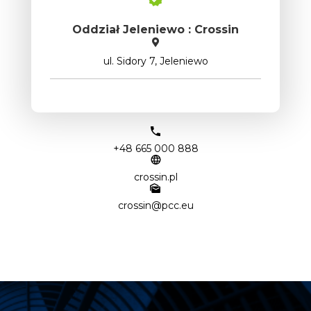
Oddział Jeleniewo : Crossin
ul. Sidory 7, Jeleniewo
+48 665 000 888
crossin.pl
crossin@pcc.eu