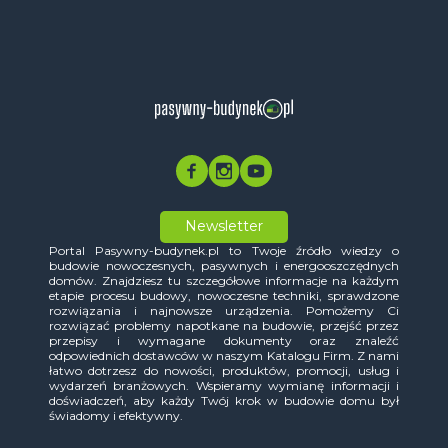
Newsletter
Portal Pasywny-budynek.pl to Twoje źródło wiedzy o
budowie nowoczesnych, pasywnych i energooszczędnych
domów. Znajdziesz tu szczegółowe informacje na każdym
etapie procesu budowy, nowoczesne techniki, sprawdzone
rozwiązania i najnowsze urządzenia. Pomożemy Ci
rozwiązać problemy napotkane na budowie, przejść przez
przepisy i wymagane dokumenty oraz znaleźć
odpowiednich dostawców w naszym Katalogu Firm. Z nami
łatwo dotrzesz do nowości, produktów, promocji, usług i
wydarzeń branżowych. Wspieramy wymianę informacji i
doświadczeń, aby każdy Twój krok w budowie domu był
świadomy i efektywny.