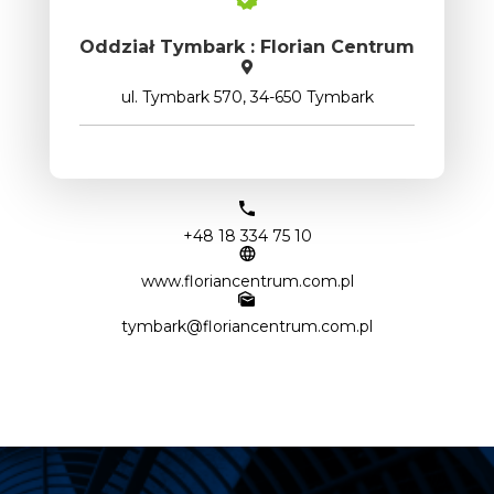
Oddział Tymbark : Florian Centrum
ul. Tymbark 570, 34-650 Tymbark
+48 18 334 75 10
www.floriancentrum.com.pl
tymbark@floriancentrum.com.pl