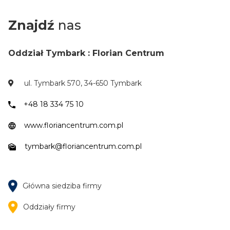
Znajdź
nas
Oddział Tymbark : Florian Centrum
ul. Tymbark 570, 34-650 Tymbark
+48 18 334 75 10
www.floriancentrum.com.pl
tymbark@floriancentrum.com.pl
Główna siedziba firmy
Oddziały firmy