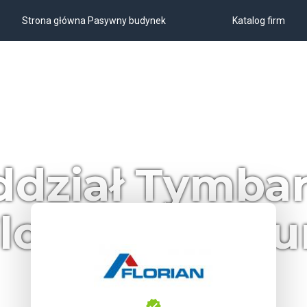
Strona główna Pasywny budynek
Katalog firm
ddział Tymba
Florian Centr