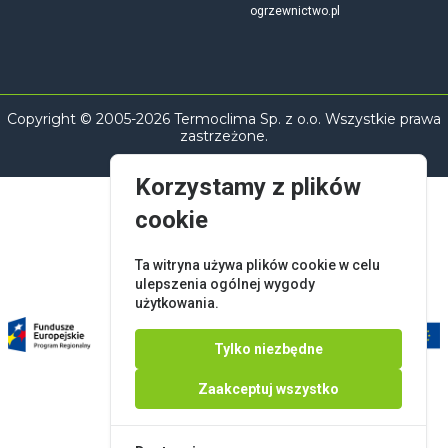
ogrzewnictwo.pl
Copyright © 2005-2026 Termoclima Sp. z o.o. Wszystkie prawa
zastrzeżone.
Korzystamy z plików
cookie
Ta witryna używa plików cookie w celu
ulepszenia ogólnej wygody
użytkowania.
Tylko niezbędne
Zaakceptuj wszystko