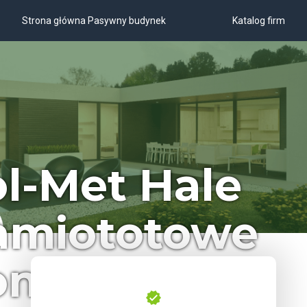
Strona główna Pasywny budynek
Katalog firm
l-Met Hale
amiototowe
nstrukcje