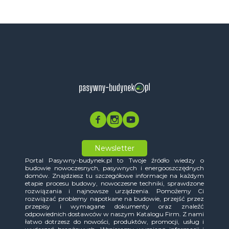
Newsletter
Portal Pasywny-budynek.pl to Twoje źródło wiedzy o
budowie nowoczesnych, pasywnych i energooszczędnych
domów. Znajdziesz tu szczegółowe informacje na każdym
etapie procesu budowy, nowoczesne techniki, sprawdzone
rozwiązania i najnowsze urządzenia. Pomożemy Ci
rozwiązać problemy napotkane na budowie, przejść przez
przepisy i wymagane dokumenty oraz znaleźć
odpowiednich dostawców w naszym Katalogu Firm. Z nami
łatwo dotrzesz do nowości, produktów, promocji, usług i