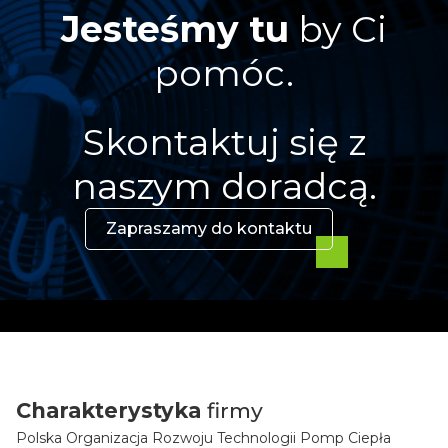
Jesteśmy tu
by Ci
pomóc.
Skontaktuj się z
naszym doradcą.
Zapraszamy do kontaktu
Charakterystyka
firmy
Polska Organizacja Rozwoju Technologii Pomp Ciepła