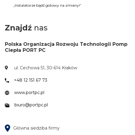
„Instalatorze bądź gotowy na zmiany!”
Znajdź
nas
Polska Organizacja Rozwoju Technologii Pomp
Ciepła PORT PC
ul. Cechowa 51, 30-614 Kraków
+48 12 151 67 73
www.portpc.pl
biuro@portpc.pl
Główna siedziba firmy