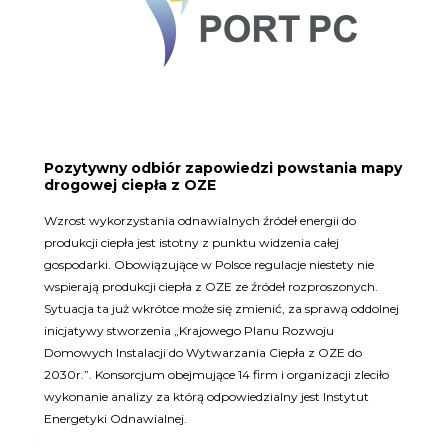
Pozytywny odbiór zapowiedzi powstania mapy
drogowej ciepła z OZE
Wzrost wykorzystania odnawialnych źródeł energii do
produkcji ciepła jest istotny z punktu widzenia całej
gospodarki. Obowiązujące w Polsce regulacje niestety nie
wspierają produkcji ciepła z OZE ze źródeł rozproszonych.
Sytuacja ta już wkrótce może się zmienić, za sprawą oddolnej
inicjatywy stworzenia „Krajowego Planu Rozwoju
Domowych Instalacji do Wytwarzania Ciepła z OZE do
2030r.”. Konsorcjum obejmujące 14 firm i organizacji zleciło
wykonanie analizy za którą odpowiedzialny jest Instytut
Energetyki Odnawialnej.