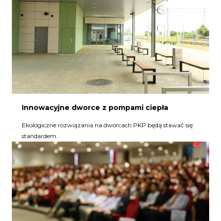
Innowacyjne dworce z pompami ciepła
Ekologiczne rozwiązania na dworcach PKP będą stawać się
standardem.