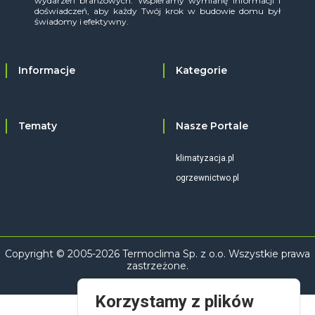
wydarzeń branżowych. Wspieramy wymianę informacji i
doświadczeń, aby każdy Twój krok w budowie domu był
świadomy i efektywny.
Informacje
Kategorie
Tematy
Nasze Portale
klimatyzacja.pl
ogrzewnictwo.pl
Copyright © 2005-2026 Termoclima Sp. z o.o. Wszystkie prawa
zastrzeżone.
Korzystamy z plików