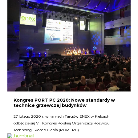
Kongres PORT PC 2020: Nowe standardy w
technice grzewczej budynków
27 lutego 2020 r. w ramach Targów ENEX w Kielcach
odbędzie się VIII Kongres Polskiej Organizacji Rozwoju
Technologii Pomp Ciepła (PORT PC).