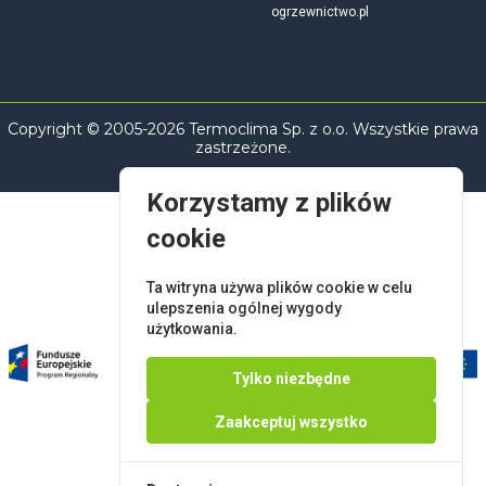
ogrzewnictwo.pl
Copyright © 2005-2026 Termoclima Sp. z o.o. Wszystkie prawa
zastrzeżone.
Korzystamy z plików
cookie
Ta witryna używa plików cookie w celu
ulepszenia ogólnej wygody
użytkowania.
Tylko niezbędne
Zaakceptuj wszystko