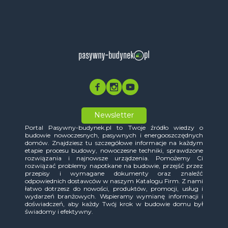
Newsletter
Portal Pasywny-budynek.pl to Twoje źródło wiedzy o
budowie nowoczesnych, pasywnych i energooszczędnych
domów. Znajdziesz tu szczegółowe informacje na każdym
etapie procesu budowy, nowoczesne techniki, sprawdzone
rozwiązania i najnowsze urządzenia. Pomożemy Ci
rozwiązać problemy napotkane na budowie, przejść przez
przepisy i wymagane dokumenty oraz znaleźć
odpowiednich dostawców w naszym Katalogu Firm. Z nami
łatwo dotrzesz do nowości, produktów, promocji, usług i
wydarzeń branżowych. Wspieramy wymianę informacji i
doświadczeń, aby każdy Twój krok w budowie domu był
świadomy i efektywny.