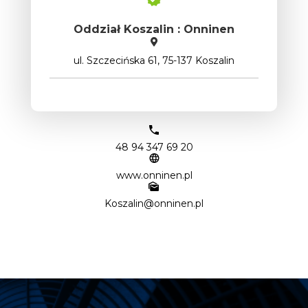
Oddział Koszalin : Onninen
ul. Szczecińska 61, 75-137 Koszalin
48 94 347 69 20
www.onninen.pl
Koszalin@onninen.pl