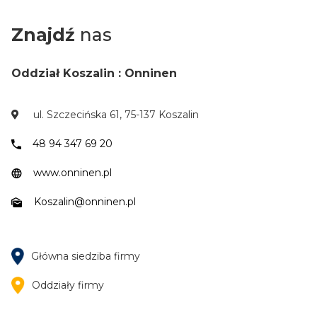
Znajdź
nas
Oddział Koszalin : Onninen
ul. Szczecińska 61, 75-137 Koszalin
48 94 347 69 20
www.onninen.pl
Koszalin@onninen.pl
Główna siedziba firmy
Oddziały firmy