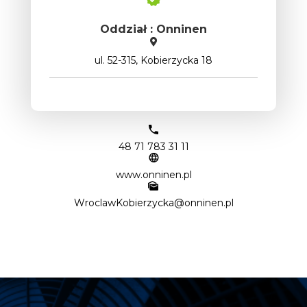
Oddział : Onninen
ul. 52-315, Kobierzycka 18
48 71 783 31 11
www.onninen.pl
WroclawKobierzycka@onninen.pl