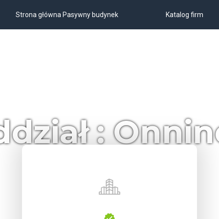
Strona główna Pasywny budynek
Katalog firm
dział : Onni