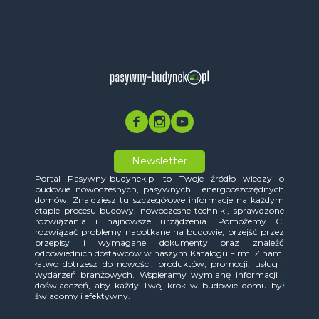
Newsletter
Portal Pasywny-budynek.pl to Twoje źródło wiedzy o
budowie nowoczesnych, pasywnych i energooszczędnych
domów. Znajdziesz tu szczegółowe informacje na każdym
etapie procesu budowy, nowoczesne techniki, sprawdzone
rozwiązania i najnowsze urządzenia. Pomożemy Ci
rozwiązać problemy napotkane na budowie, przejść przez
przepisy i wymagane dokumenty oraz znaleźć
odpowiednich dostawców w naszym Katalogu Firm. Z nami
łatwo dotrzesz do nowości, produktów, promocji, usług i
wydarzeń branżowych. Wspieramy wymianę informacji i
doświadczeń, aby każdy Twój krok w budowie domu był
świadomy i efektywny.