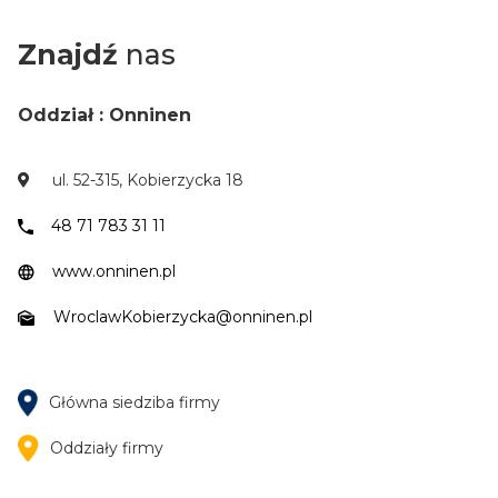
Znajdź
nas
Oddział : Onninen
ul. 52-315, Kobierzycka 18
48 71 783 31 11
www.onninen.pl
WroclawKobierzycka@onninen.pl
Główna siedziba firmy
Oddziały firmy