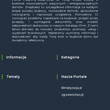
budowie nowoczesnych, pasywnych i energooszczędnych
domów. Znajdziesz tu szczegółowe informacje na każdym
etapie procesu budowy, nowoczesne techniki, sprawdzone
rozwiązania i najnowsze urządzenia. Pomożemy Ci
rozwiązać problemy napotkane na budowie, przejść przez
przepisy i wymagane dokumenty oraz znaleźć
odpowiednich dostawców w naszym Katalogu Firm. Z nami
łatwo dotrzesz do nowości, produktów, promocji, usług i
wydarzeń branżowych. Wspieramy wymianę informacji i
doświadczeń, aby każdy Twój krok w budowie domu był
świadomy i efektywny.
Informacje
Kategorie
Tematy
Nasze Portale
klimatyzacja.pl
ogrzewnictwo.pl