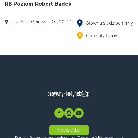
RB Poziom Robert Badek
ul. Al. Kościuszki 101, 90-441
Główna siedziba firmy
Oddziały firmy
Newsletter
Portal Pasywny-budynek.pl to Twoje źródło wiedzy o