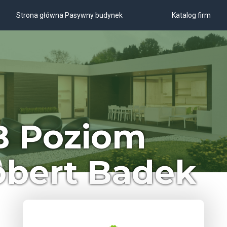
Strona główna Pasywny budynek
Katalog firm
B Poziom
obert Badek