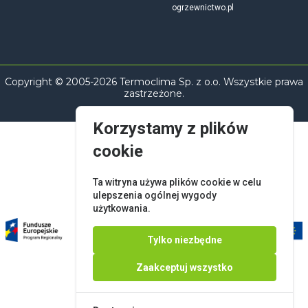
ogrzewnictwo.pl
Copyright © 2005-2026 Termoclima Sp. z o.o. Wszystkie prawa
zastrzeżone.
Korzystamy z plików
cookie
Ta witryna używa plików cookie w celu
ulepszenia ogólnej wygody
użytkowania.
Tylko niezbędne
Zaakceptuj wszystko