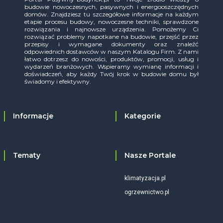
budowie nowoczesnych, pasywnych i energooszczędnych
domów. Znajdziesz tu szczegółowe informacje na każdym
etapie procesu budowy, nowoczesne techniki, sprawdzone
rozwiązania i najnowsze urządzenia. Pomożemy Ci
rozwiązać problemy napotkane na budowie, przejść przez
przepisy i wymagane dokumenty oraz znaleźć
odpowiednich dostawców w naszym Katalogu Firm. Z nami
łatwo dotrzesz do nowości, produktów, promocji, usług i
wydarzeń branżowych. Wspieramy wymianę informacji i
doświadczeń, aby każdy Twój krok w budowie domu był
świadomy i efektywny.
Informacje
Kategorie
Tematy
Nasze Portale
klimatyzacja.pl
ogrzewnictwo.pl