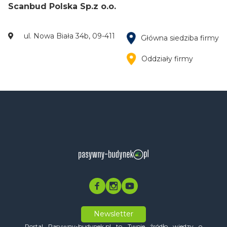
Scanbud Polska Sp.z o.o.
ul. Nowa Biała 34b, 09-411
Główna siedziba firmy
Oddziały firmy
Newsletter
Portal Pasywny-budynek.pl to Twoje źródło wiedzy o