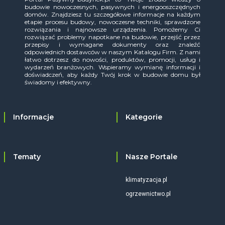
budowie nowoczesnych, pasywnych i energooszczędnych
domów. Znajdziesz tu szczegółowe informacje na każdym
etapie procesu budowy, nowoczesne techniki, sprawdzone
rozwiązania i najnowsze urządzenia. Pomożemy Ci
rozwiązać problemy napotkane na budowie, przejść przez
przepisy i wymagane dokumenty oraz znaleźć
odpowiednich dostawców w naszym Katalogu Firm. Z nami
łatwo dotrzesz do nowości, produktów, promocji, usług i
wydarzeń branżowych. Wspieramy wymianę informacji i
doświadczeń, aby każdy Twój krok w budowie domu był
świadomy i efektywny.
Informacje
Kategorie
Tematy
Nasze Portale
klimatyzacja.pl
ogrzewnictwo.pl