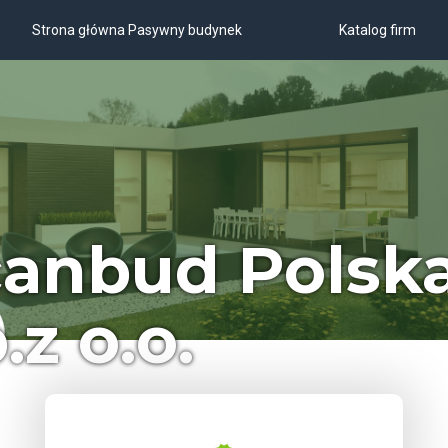
Strona główna Pasywny budynek
Katalog firm
canbud Polsk
.z o.o.