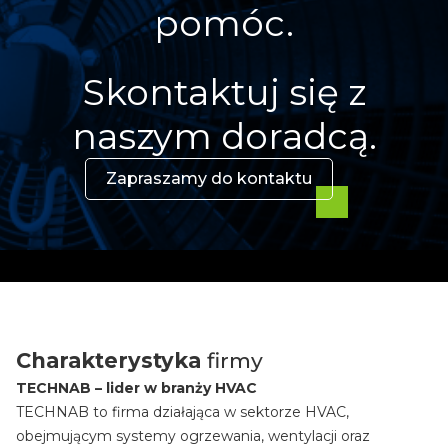
pomóc.
Skontaktuj się z
naszym doradcą.
Zapraszamy do kontaktu
Charakterystyka
firmy
TECHNAB – lider w branży HVAC
TECHNAB to firma działająca w sektorze HVAC,
obejmującym systemy ogrzewania, wentylacji oraz