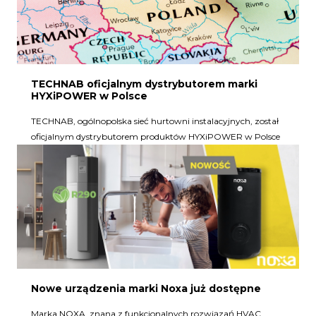
TECHNAB oficjalnym dystrybutorem marki
HYXiPOWER w Polsce
TECHNAB, ogólnopolska sieć hurtowni instalacyjnych, został
oficjalnym dystrybutorem produktów HYXiPOWER w Polsce
Nowe urządzenia marki Noxa już dostępne
Marka NOXA, znana z funkcjonalnych rozwiązań HVAC,