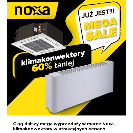
Ciąg dalszy mega wyprzedaży w marce Noxa –
klimakonwektory w atrakcyjnych cenach