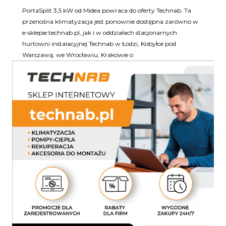
PortaSplit 3,5 kW od Midea powraca do oferty Technab. Ta
przenośna klimatyzacja jest ponownie dostępna zarówno w
e-sklepie technab.pl, jak i w oddziałach stacjonarnych
hurtowni instalacyjnej Technab w Łodzi, Kobyłce pod
Warszawą, we Wrocławiu, Krakowie o