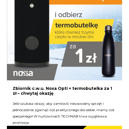
Zbiornik c.w.u. Noxa Opti + termobutelka za 1
zł – chwytaj okazję
Jeśli szukasz okazji, aby zamówić niezawodny sprzęt i
jednocześnie zgarnąć coś praktycznego dla siebie, mamy coś
specjalnego! W hurtowniach TECHNAB trwa wyjątkowa
promocja.