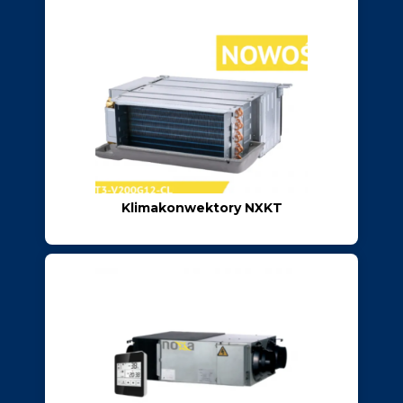
Klimakonwektory NXKT