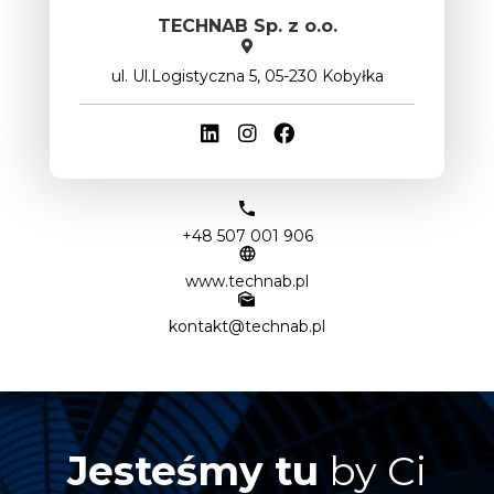
TECHNAB Sp. z o.o.
ul. Ul.Logistyczna 5, 05-230 Kobyłka
+48 507 001 906
www.technab.pl
kontakt@technab.pl
Jesteśmy tu
by Ci