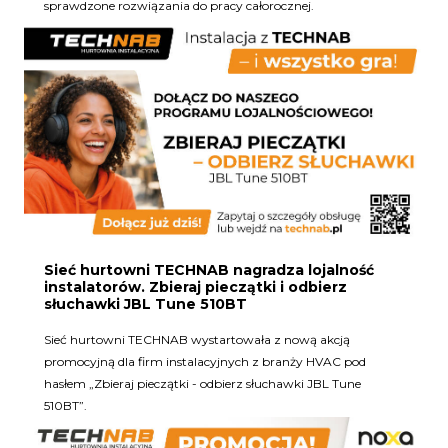
sprawdzone rozwiązania do pracy całorocznej.
Sieć hurtowni TECHNAB nagradza lojalność
instalatorów. Zbieraj pieczątki i odbierz
słuchawki JBL Tune 510BT
Sieć hurtowni TECHNAB wystartowała z nową akcją
promocyjną dla firm instalacyjnych z branży HVAC pod
hasłem „Zbieraj pieczątki - odbierz słuchawki JBL Tune
510BT”.