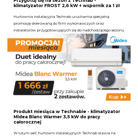
Przygotuj się na sezon z Technab -
klimatyzator FROST 2,6 kW + wspornik za 1 zł
Hurtownia instalacyjna Technab uruchamia specjalną
promocję skierowaną do firm wykonawczych oraz
instalatorów przygotowujących się do nadchodzącego sezonu
Produkt miesiąca w Technabie - klimatyzator
Midea Blanc Warmer 3,5 kW do pracy
całorocznej
W lutym sieć hurtowni instalacyjnych Technab stawia na