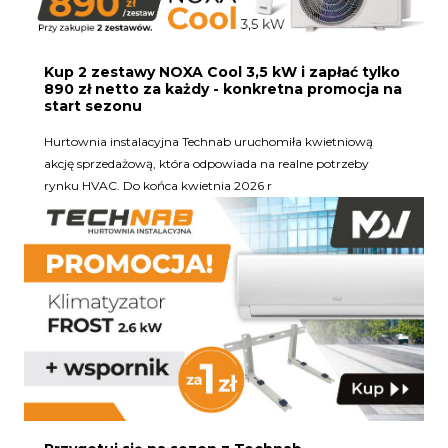
Kup 2 zestawy NOXA Cool 3,5 kW i zapłać tylko
890 zł netto za każdy - konkretna promocja na
start sezonu
Hurtownia instalacyjna Technab uruchomiła kwietniową
akcję sprzedażową, która odpowiada na realne potrzeby
rynku HVAC. Do końca kwietnia 2026 r