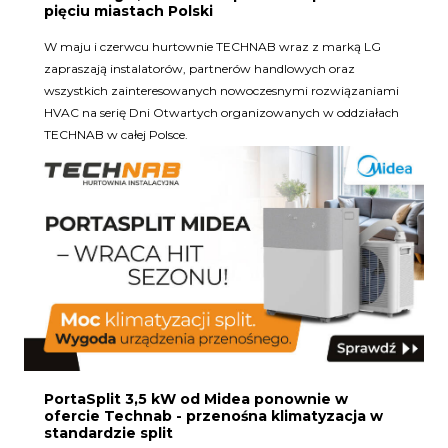
pięciu miastach Polski
W maju i czerwcu hurtownie TECHNAB wraz z marką LG
zapraszają instalatorów, partnerów handlowych oraz
wszystkich zainteresowanych nowoczesnymi rozwiązaniami
HVAC na serię Dni Otwartych organizowanych w oddziałach
TECHNAB w całej Polsce.
PortaSplit 3,5 kW od Midea ponownie w
ofercie Technab - przenośna klimatyzacja w
standardzie split