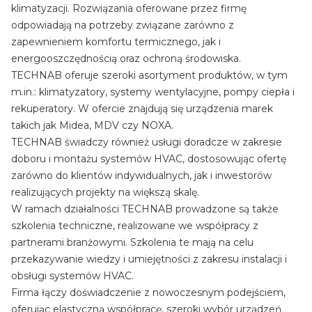
klimatyzacji. Rozwiązania oferowane przez firmę
odpowiadają na potrzeby związane zarówno z
zapewnieniem komfortu termicznego, jak i
energooszczędnością oraz ochroną środowiska.
TECHNAB oferuje szeroki asortyment produktów, w tym
m.in.: klimatyzatory, systemy wentylacyjne, pompy ciepła i
rekuperatory. W ofercie znajdują się urządzenia marek
takich jak Midea, MDV czy NOXA.
TECHNAB świadczy również usługi doradcze w zakresie
doboru i montażu systemów HVAC, dostosowując ofertę
zarówno do klientów indywidualnych, jak i inwestorów
realizujących projekty na większą skalę.
W ramach działalności TECHNAB prowadzone są także
szkolenia techniczne, realizowane we współpracy z
partnerami branżowymi. Szkolenia te mają na celu
przekazywanie wiedzy i umiejętności z zakresu instalacji i
obsługi systemów HVAC.
Firma łączy doświadczenie z nowoczesnym podejściem,
oferując elastyczną współpracę, szeroki wybór urządzeń