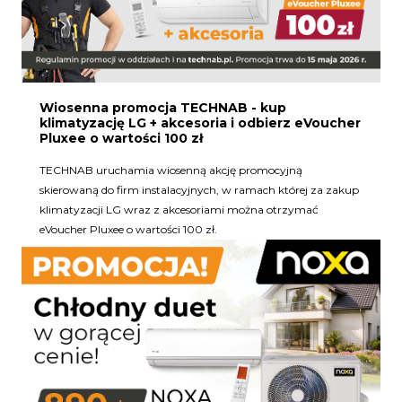
Wiosenna promocja TECHNAB - kup
klimatyzację LG + akcesoria i odbierz eVoucher
Pluxee o wartości 100 zł
TECHNAB uruchamia wiosenną akcję promocyjną
skierowaną do firm instalacyjnych, w ramach której za zakup
klimatyzacji LG wraz z akcesoriami można otrzymać
eVoucher Pluxee o wartości 100 zł.