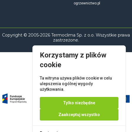
ogrzewnictwo.pl
Copyright © 2005-2026 Termoclima Sp. z o.o. Wszystkie prawa
zastrzeżone.
Korzystamy z plików
cookie
Ta witryna używa plików cookie w celu
ulepszenia ogólnej wygody
użytkowania.
Tylko niezbędne
Zaakceptuj wszystko